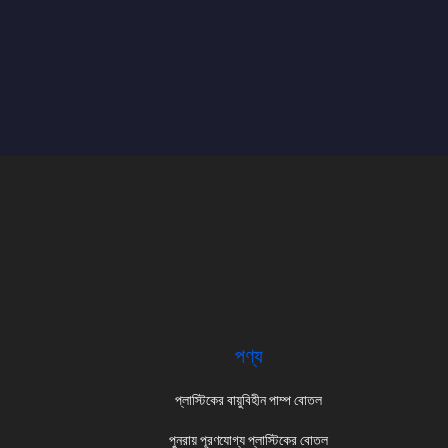
পণ্য
প্লাস্টিকের বায়ুবিহীন পাম্প বোতল
পুনরায় পূরণযোগ্য প্লাস্টিকের বোতল