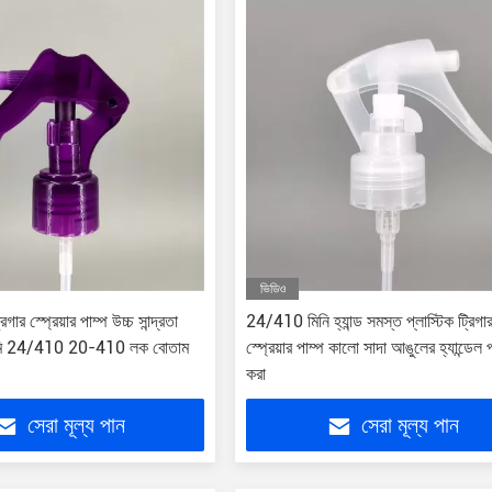
ভিডিও
রিগার স্প্রেয়ার পাম্প উচ্চ সান্দ্রতা
24/410 মিনি হ্যান্ড সমস্ত প্লাস্টিক ট্রিগা
মিমি 24/410 20-410 লক বোতাম
স্প্রেয়ার পাম্প কালো সাদা আঙুলের হ্যান্ডেল 
করা
সেরা মূল্য পান
সেরা মূল্য পান