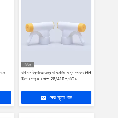
ভিডিও
কালো
বাগান পরিষ্কারের জন্য কাস্টমাইজযোগ্য নলাকার পিপি
ট্রিগার স্প্রেয়ার পাম্প 28/410 প্লাস্টিক
সেরা মূল্য পান