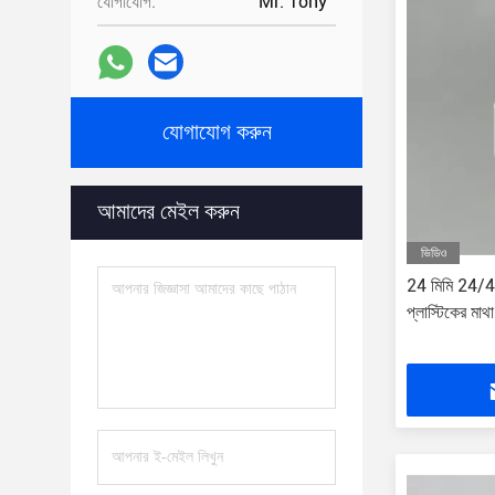
যোগাযোগ:
Mr. Tony
যোগাযোগ করুন
আমাদের মেইল ​​করুন
ভিডিও
24 মিমি 24/410
প্লাস্টিকের মা