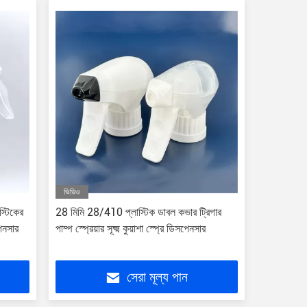
ভিডিও
্টিকের
28 মিমি 28/410 প্লাস্টিক ডাবল কভার ট্রিগার
পেনসার
পাম্প স্প্রেয়ার সূক্ষ্ম কুয়াশা স্প্রে ডিসপেনসার
সেরা মূল্য পান