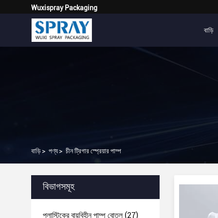
Wuxispray Packaging
বাড়ি
বাড়ি
>
পণ্য
>
চীন ট্রিগার স্প্রেয়ার পাম্প
বিভাগসমূহ
প্লাস্টিকের বায়ুবিহীন পাম্প বোতল
(27)