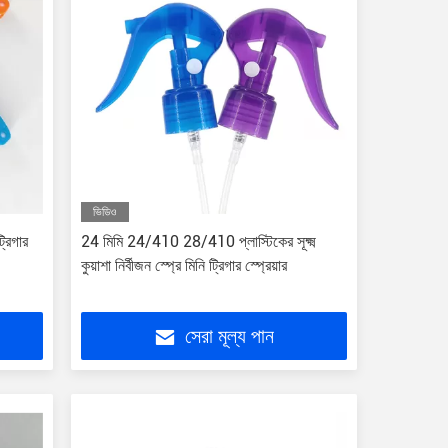
ভিডিও
্রিগার
24 মিমি 24/410 28/410 প্লাস্টিকের সূক্ষ্ম
কুয়াশা নির্বীজন স্প্রে মিনি ট্রিগার স্প্রেয়ার
সেরা মূল্য পান