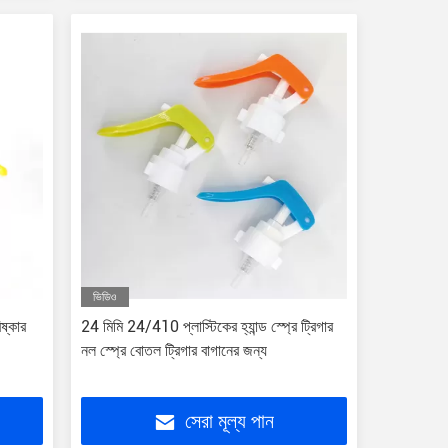
ভিডিও
ষ্কার
24 মিমি 24/410 প্লাস্টিকের হ্যান্ড স্প্রে ট্রিগার
নল স্প্রে বোতল ট্রিগার বাগানের জন্য
সেরা মূল্য পান