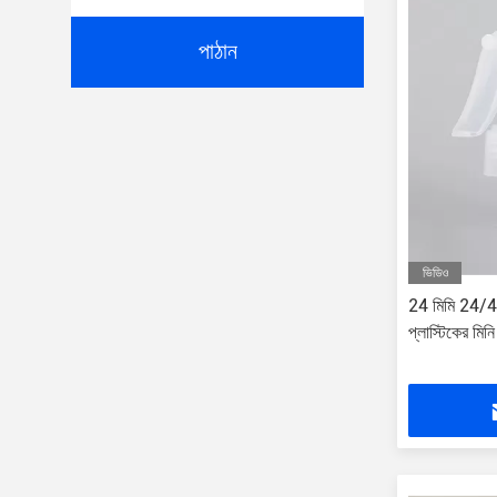
পাঠান
ভিডিও
24 মিমি 24/410 
প্লাস্টিকের মিনি 