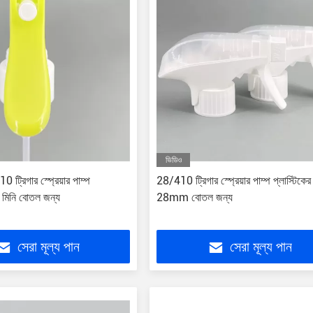
ভিডিও
 ট্রিগার স্প্রেয়ার পাম্প
28/410 ট্রিগার স্প্রেয়ার পাম্প প্লাস্টিকের
থা মিনি বোতল জন্য
28mm বোতল জন্য
সেরা মূল্য পান
সেরা মূল্য পান