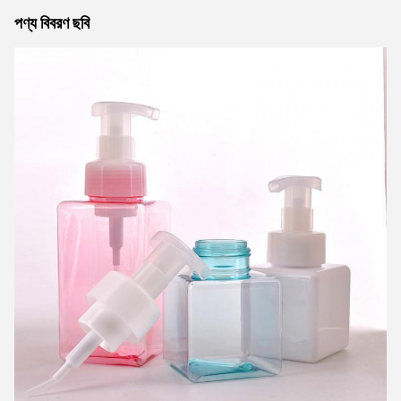
পণ্য বিবরণ ছবি