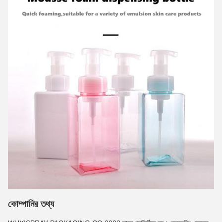
কোম্পানির তথ্য