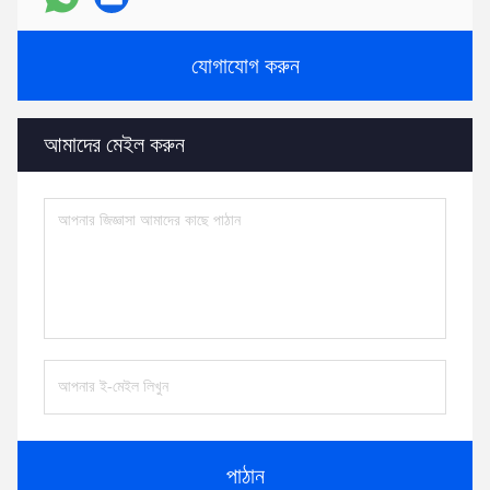
যোগাযোগ করুন
আমাদের মেইল ​​করুন
পাঠান