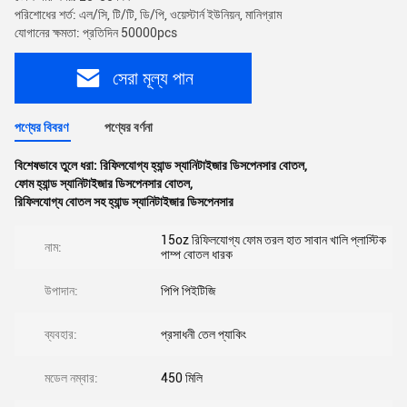
পরিশোধের শর্ত: এল/সি, টি/টি, ডি/পি, ওয়েস্টার্ন ইউনিয়ন, মানিগ্রাম
যোগানের ক্ষমতা: প্রতিদিন 50000pcs
সেরা মূল্য পান
পণ্যের বিবরণ
পণ্যের বর্ণনা
বিশেষভাবে তুলে ধরা:
রিফিলযোগ্য হ্যান্ড স্যানিটাইজার ডিসপেনসার বোতল
,
ফোম হ্যান্ড স্যানিটাইজার ডিসপেনসার বোতল
,
রিফিলযোগ্য বোতল সহ হ্যান্ড স্যানিটাইজার ডিসপেনসার
15oz রিফিলযোগ্য ফোম তরল হাত সাবান খালি প্লাস্টিক
নাম:
পাম্প বোতল ধারক
উপাদান:
পিপি পিইটিজি
ব্যবহার:
প্রসাধনী তেল প্যাকিং
মডেল নম্বার:
450 মিলি