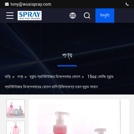
tony@wuxispray.com
উদ্ধৃতি
পণ্য
বাড়ি
>
পণ্য
>
হ্যান্ড স্যানিটাইজার ডিসপেনসার বোতল
>
15oz ফোমিং হ্যান্ড
স্যানিটাইজার ডিসপেনসারের বোতল খালি রিফিলযোগ্য তরল হ্যান্ড সাবান