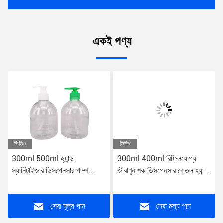
একই পণ্য
ভিডিও
ভিডিও
300ml 500ml হ্যান্ড
300ml 400ml রিফিলযোগ্য
স্যানিটাইজার ডিসপেনসার পাম্প
জীবাণুনাশক ডিসপেনসার বোতল হ্যান্ড
বোতল স্বচ্ছ প্লাস্টিক PET
স্যানিটাইজার খালি প্লাস্টিক পাম্প
রিফিলযোগ্য
সেরা মূল্য পান
সেরা মূল্য পান