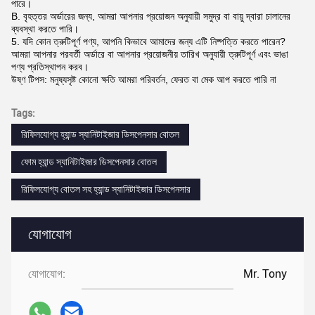
পারে।
B. বৃহত্তর অর্ডারের জন্য, আমরা আপনার প্রয়োজন অনুযায়ী সমুদ্র বা বায়ু দ্বারা চালানের
ব্যবস্থা করতে পারি।
5. যদি কোন ত্রুটিপূর্ণ পণ্য, আপনি কিভাবে আমাদের জন্য এটি নিষ্পত্তি করতে পারেন?
আমরা আপনার পরবর্তী অর্ডারে বা আপনার প্রয়োজনীয় তারিখ অনুযায়ী ত্রুটিপূর্ণ এবং ভাঙা
পণ্য প্রতিস্থাপন করব।
উষ্ণ টিপস: মনুষ্যসৃষ্ট কোনো ক্ষতি আমরা পরিবর্তন, ফেরত বা মেক আপ করতে পারি না
Tags:
রিফিলযোগ্য হ্যান্ড স্যানিটাইজার ডিসপেনসার বোতল
ফোম হ্যান্ড স্যানিটাইজার ডিসপেনসার বোতল
রিফিলযোগ্য বোতল সহ হ্যান্ড স্যানিটাইজার ডিসপেনসার
যোগাযোগ
যোগাযোগ:
Mr. Tony