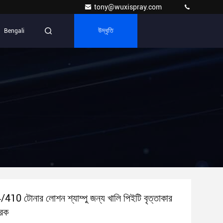
tony@wuxispray.com
Bengali
উদ্ধৃতি
10 টোনার লোশন শ্যাম্পু জন্য খালি পিইটি বৃত্তাকার
ারক