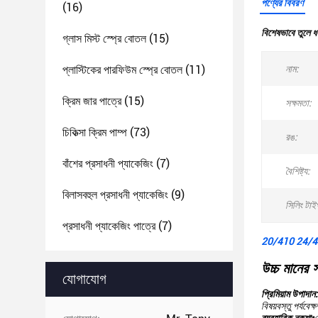
পণ্যের বিবরণ
(16)
বিশেষভাবে তুলে ধ
গ্লাস মিস্ট স্প্রে বোতল
(15)
প্লাস্টিকের পারফিউম স্প্রে বোতল
(11)
নাম:
ক্রিম জার পাত্রে
(15)
সক্ষমতা:
চিকিত্সা ক্রিম পাম্প
(73)
রঙ:
বাঁশের প্রসাধনী প্যাকেজিং
(7)
বৈশিষ্ট্য:
বিলাসবহুল প্রসাধনী প্যাকেজিং
(9)
সিলিং টাই
প্রসাধনী প্যাকেজিং পাত্রে
(7)
20/410 24/410 ট
উচ্চ মানের 
যোগাযোগ
প্রিমিয়াম উপাদান:
বিষয়বস্তু পর্যবে