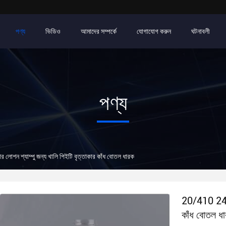
পণ্য
ভিডিও
আমাদের সম্পর্কে
যোগাযোগ করুন
ঘটনাবলী
পণ্য
শন শ্যাম্পু জন্য খালি পিইটি বৃত্তাকার কাঁধ বোতল ধারক
20/410 24/4
কাঁধ বোতল ধ