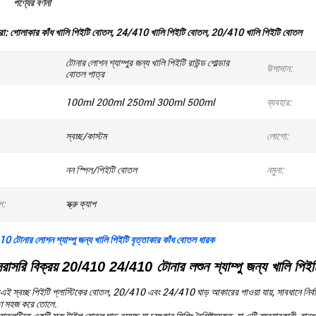
পণ্যের বর্ণনা
রা:
গোলাকার কাঁধ খালি পিইটি বোতল
,
24/410 খালি পিইটি বোতল
,
20/410 খালি পিইটি বোতল
টোনার লোশন শ্যাম্পুর জন্য খালি পিইটি রাউন্ড শোল্ডার
উপাদান:
বোতল পাত্র
100ml 200ml 250ml 300ml 500ml
ব্যবহার:
স্বচ্ছ/কাস্টম
লোগো:
নন স্পিল/পিইটি বোতল
নমুনা:
প:
স্ক্রু ক্যাপ
োনার লোশন শ্যাম্পু জন্য খালি পিইটি বৃত্তাকার কাঁধ বোতল ধারক
সরাসরি বিক্রয় 20/410 24/410 টোনার লশুন শ্যাম্পু জন্য খালি পিইট
এই স্বচ্ছ পিইটি প্লাস্টিকের বোতল, 20/410 এবং 24/410 ঘাড় আকারের পাওয়া যায়, সাবধানে নির্বা
ক্ষণ সহজ করে তোলে.