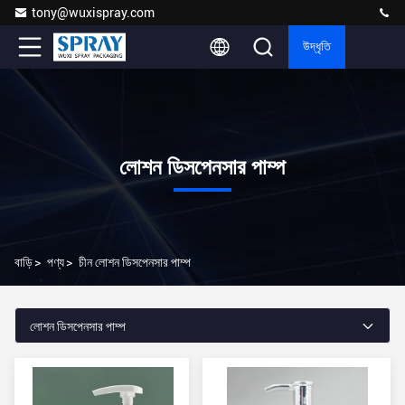
tony@wuxispray.com
উদ্ধৃতি
লোশন ডিসপেনসার পাম্প
বাড়ি
>
পণ্য
>
চীন লোশন ডিসপেনসার পাম্প
লোশন ডিসপেনসার পাম্প