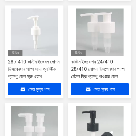
ভিডিও
ভিডিও
28 / 410 কাস্টমাইজেবল লোশন
কাস্টমাইজযোগ্য 24/410
ডিসপেনসার পাম্প সাদা প্লাস্টিক
28/410 লোশন ডিসপেনসার পাম্প
শ্যাম্পু জেল স্ক্রু ওয়াশ
মেটাল ফ্রি শ্যাম্পু শাওয়ার জেল
সেরা মূল্য পান
সেরা মূল্য পান