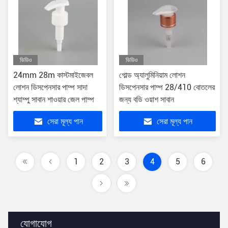
ভিডিও
ভিডিও
24mm 28m কাস্টমাইজেবল
গোল্ড অ্যালুমিনিয়াম লোশন
লোশন ডিসপেনসার পাম্প সাদা
ডিসপেনসার পাম্প 28/410 বোতলের
শ্যাম্পু সাবান শাওয়ার জেল পাম্প
জন্য বডি ওয়াশ সাবান
সেরা মূল্য পান
সেরা মূল্য পান
1
2
3
4
5
6
যোগাযোগ