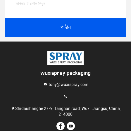
পাঠান
wuxispray packaging
tony@wuxispray.com
Shidaishanghe 27-9, Tangnan road, Wuxi, Jiangsu, China,
214000